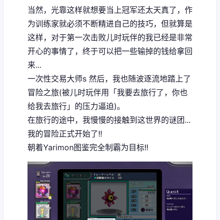
当然，光靠这样就想要当上冠军还太天真了，作
为训练家就必须不断精进自己的技巧，但就算是
这样，对于第一次击败儿时玩伴的我已经是非常
开心的事情了，终于可以把一些输掉的钱给拿回
来...
一次性交易大师s 然后，我也随波逐流地踏上了
冒险之旅(被儿时玩伴用「我要去旅行了，你也
给我去旅行」的压力逼迫)。
在旅行的途中，我慢慢的接触到这世界的谜团...
我的冒险正式开始了!!
朝着Yarimon图鉴完全制霸为目标!!