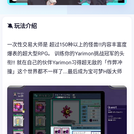
🔕 玩法介绍
一次性交易大师是 超过150种以上的怪兽!!内容丰富度
爆表的超大型RPG。 训练你的Yarimon挑战冠军的头
衔!! 就在自己的伙伴Yarimon习得超无敌的「作弊冲
撞」这个世界都不一样了...最后成为宝可梦H版大师