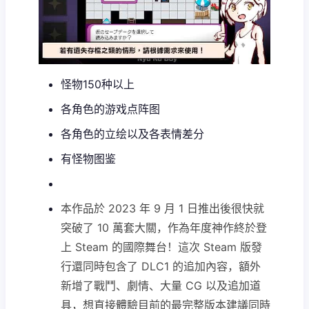
怪物150种以上
各角色的游戏点阵图
各角色的立绘以及各表情差分
有怪物图鉴
本作品於 2023 年 9 月 1 日推出後很快就
突破了 10 萬套大關，作為年度神作終於登
上 Steam 的國際舞台！這次 Steam 版發
行還同時包含了 DLC1 的追加內容，額外
新增了戰鬥、劇情、大量 CG 以及追加道
具，想直接體驗目前的最完整版本建議同時