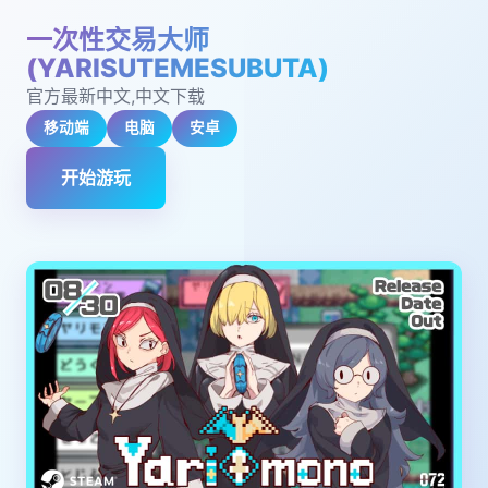
一次性交易大师
(YARISUTEMESUBUTA)
官方最新中文,中文下载
移动端
电脑
安卓
开始游玩