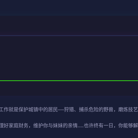
工作就是保护城镇中的居民——狩猎、捕杀危险的野兽，磨炼技
理好家庭财务，维护你与妹妹的亲情……也许终有一日，你能够