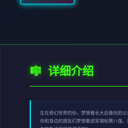
🎼 详细介绍
生在奇幻世界的你，梦想着长大后像你的父
你和身边的朋友们梦想着进军锦标赛八强，