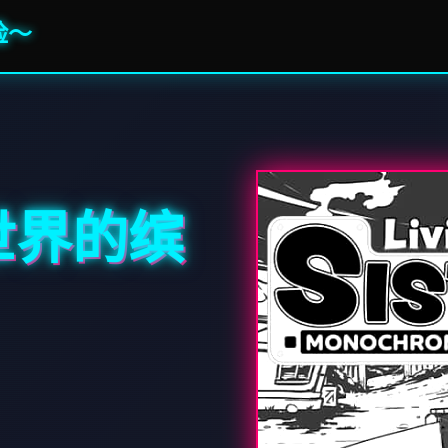
险～
世界的缤