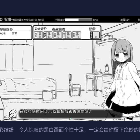
彩缤纷！令人惊叹的黑白画面个性十足，一定会给你留下绝妙的