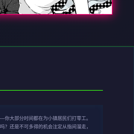
——你大部分时间都在为小镇居民们打零工。
现吗？还是不可多得的机会注定从指间溜走，