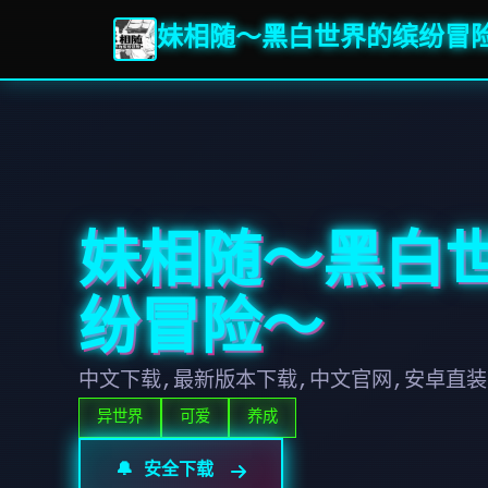
妹相随～黑白世界的缤纷冒
妹相随～黑白
纷冒险～
中文下载,最新版本下载,中文官网,安卓直装
异世界
可爱
养成
🔔 安全下载