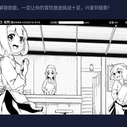
解锁技能，一定让你的冒险旅途挑战十足，兴奋到极致！