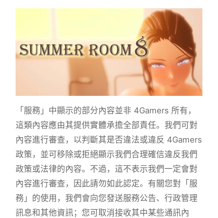
「服務」中顯示的部分內容並非 4Gamers 所有，
這類內容應由其提供實體承擔全部責任。我們可對
內容進行審查，以判斷其是否違法或違反 4Gamers
政策，並可移除或拒絕顯示我們合理確信違反我們
政策或法律的內容。不過，這不表示我們一定會對
內容進行審查，因此請勿如此認定。有關您對「服
務」的使用，我們會向您發送服務公告、行政管理
訊息和其他資訊；您可取消接收其中某些通訊內