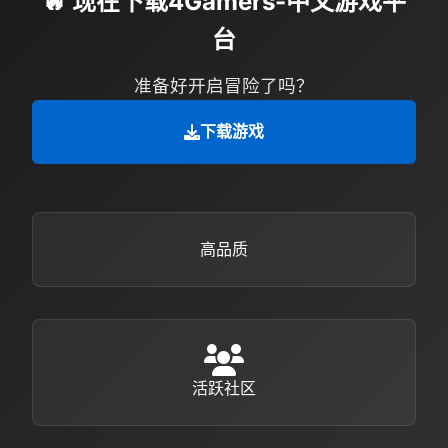
🔥 现在下载4Gamers-中文游戏平
台
准备好开启冒险了吗？
下载游戏
高品质
活跃社区