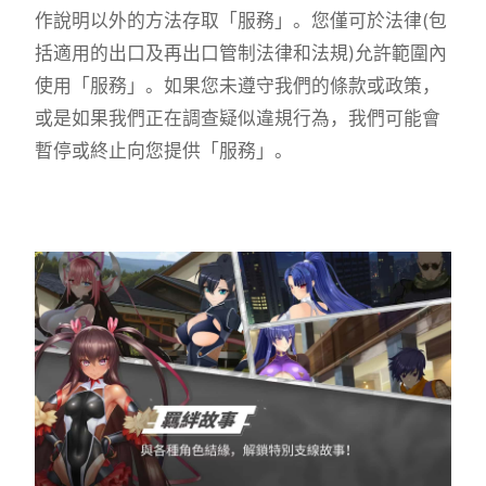
作說明以外的方法存取「服務」。您僅可於法律(包
括適用的出口及再出口管制法律和法規)允許範圍內
使用「服務」。如果您未遵守我們的條款或政策，
或是如果我們正在調查疑似違規行為，我們可能會
暫停或終止向您提供「服務」。