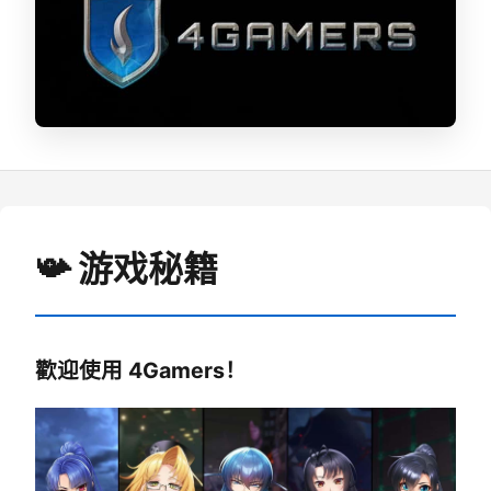
📯 游戏秘籍
歡迎使用 4Gamers！