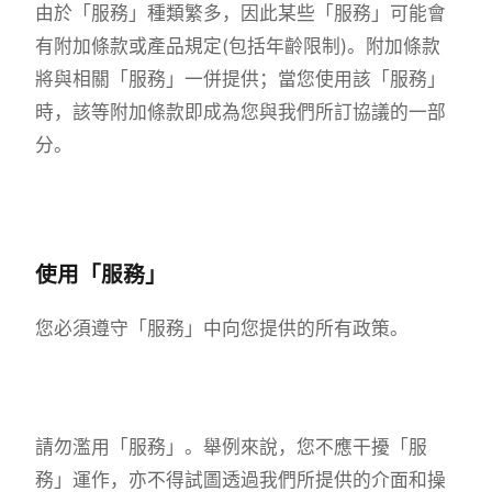
由於「服務」種類繁多，因此某些「服務」可能會
有附加條款或產品規定(包括年齡限制)。附加條款
將與相關「服務」一併提供；當您使用該「服務」
時，該等附加條款即成為您與我們所訂協議的一部
分。
使用「服務」
您必須遵守「服務」中向您提供的所有政策。
請勿濫用「服務」。舉例來說，您不應干擾「服
務」運作，亦不得試圖透過我們所提供的介面和操