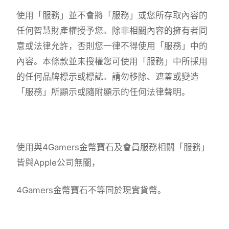
使用「服務」並不會將「服務」或您所存取內容的
任何智慧財產權授予您。除非相關內容的擁有者同
意或法律允許，否則您一律不得使用「服務」中的
內容。本條款並未授權您可使用「服務」中所採用
的任何品牌標示或標誌。請勿移除、遮蓋或變造
「服務」所顯示或隨附顯示的任何法律聲明。
使用與4Gamers金幣寶石及會員服務相關「服務」
皆與Apple公司無關，
4Gamers金幣寶石不等同於現實貨幣。