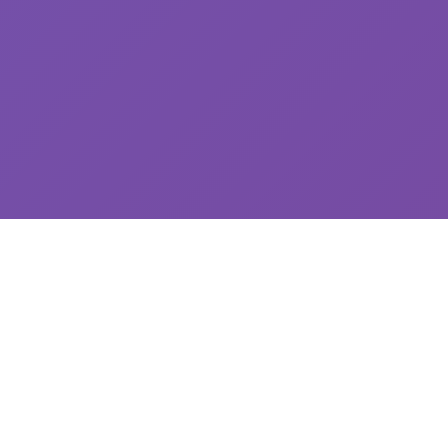
🧻 game介绍