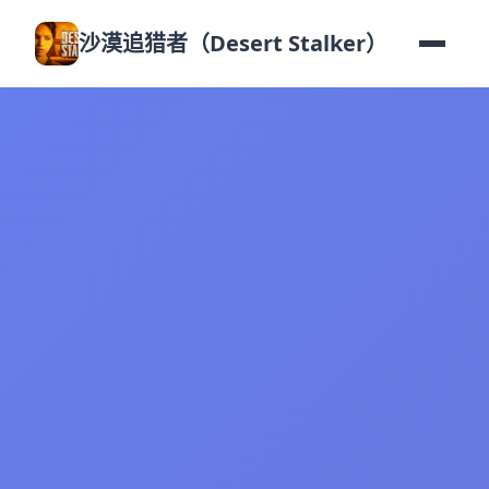
沙漠追猎者（Desert Stalker）