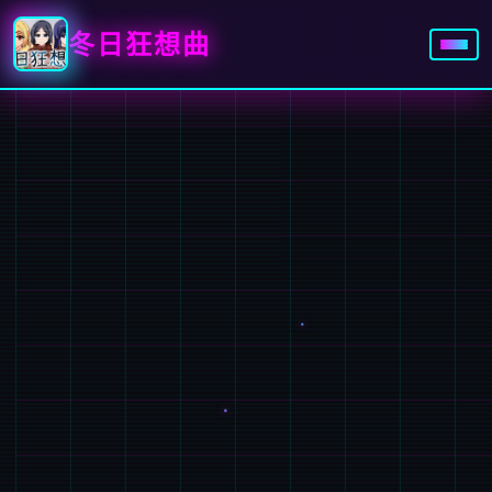
冬日狂想曲