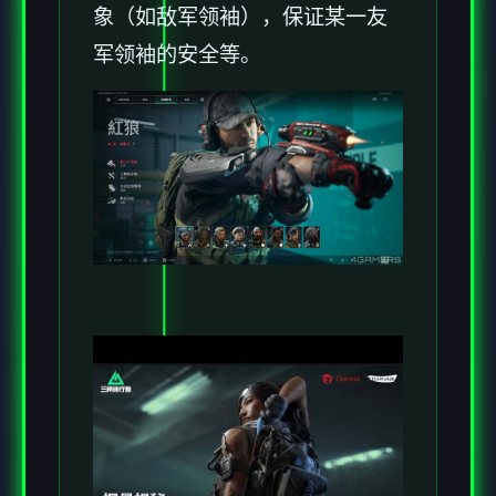
象（如敌军领袖），保证某一友
军领袖的安全等。