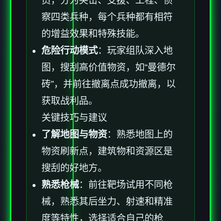
员，分为突击、支援、工程、侦
察四类兵种，每个兵种都有相符
的增益效果和特殊技能。
危险行动模式
：玩家组队深入地
图，搜刮高价值物资，如“曼德尔
砖”，并前往撤离点成功撤离，以
获取战利品。
关键技巧与建议
了解地图与物资
：熟悉地图上的
物资刷新点，建筑物和资源区是
搜刮的好地方。
熟悉枪械
：前往靶场试用不同枪
械，熟悉其后坐力、射速和精准
度等特性，选择适合自己的枪