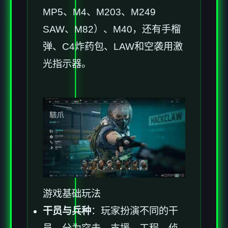
MP5、M4、M203、M249
SAW、M82）、M40，还有手榴
弹、C4炸药包、LAW和空袭用激
光指示器。
游戏基础玩法
干员与兵种
：玩家扮演不同的干