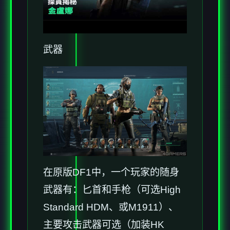
武器
在原版DF1中，一个玩家的随身
武器有：匕首和手枪（可选High
Standard HDM、或M1911）、
主要攻击武器可选（加装HK