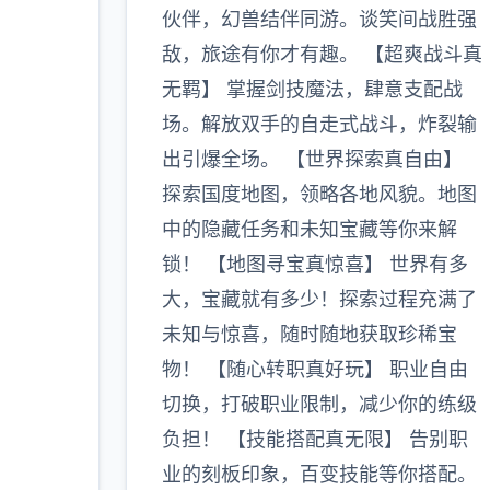
伙伴，幻兽结伴同游。谈笑间战胜强
敌，旅途有你才有趣。 【超爽战斗真
无羁】 掌握剑技魔法，肆意支配战
场。解放双手的自走式战斗，炸裂输
出引爆全场。 【世界探索真自由】
探索国度地图，领略各地风貌。地图
中的隐藏任务和未知宝藏等你来解
锁！ 【地图寻宝真惊喜】 世界有多
大，宝藏就有多少！探索过程充满了
未知与惊喜，随时随地获取珍稀宝
物！ 【随心转职真好玩】 职业自由
切换，打破职业限制，减少你的练级
负担！ 【技能搭配真无限】 告别职
业的刻板印象，百变技能等你搭配。