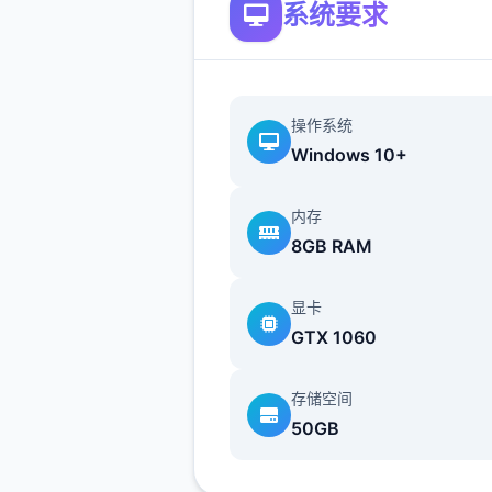
系统要求
操作系统
Windows 10+
内存
8GB RAM
显卡
GTX 1060
存储空间
它是一款以异世界为背景的
50GB
MMORPG，注重轻松愉快的
验。