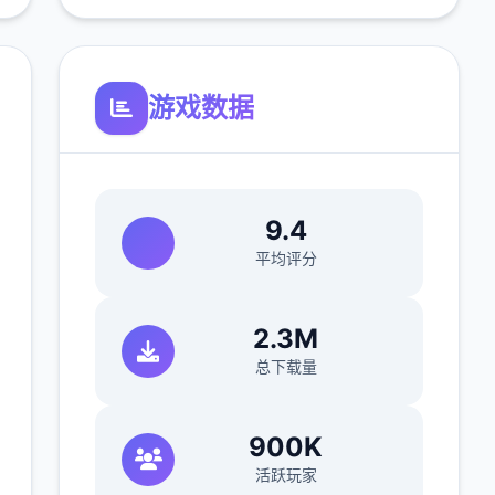
游戏数据
9.4
平均评分
2.3M
总下载量
900K
活跃玩家