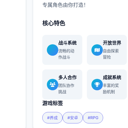
专属角色由你打造！
核心特色
战斗系统
开放世界
流畅的动
自由探索
作战斗
冒险
多人合作
成就系统
团队协作
丰富的奖
挑战
励机制
游戏标签
#养成
#安卓
#RPG