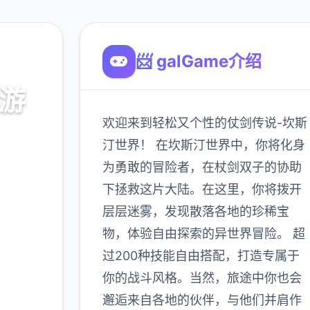
📨 galGame介绍
手游
欢迎来到轻松又个性的仗剑传说-坎斯
汀世界！ 在坎斯汀世界中，你将化身
为勇敢的冒险者，在杖剑双子的协助
下拯救这片大陆。在这里，你将拨开
900K
玩家
层层迷雾，发现散落各地的珍稀宝
物，体验自由探索的异世界冒险。 超
过200种技能自由搭配，打造专属于
多
你的战斗风格。当然，旅途中你也会
邂逅来自各地的伙伴，与他们并肩作