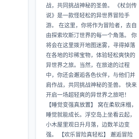
战，共同挑战神秘的圣兽。 《杖剑传
说》是一款怪轻松的异世界冒险手
游。 在这里，你将作为冒险者，去自
由探索坎斯汀世界的每一个角落。 你
将会在这里拨开地图迷雾，寻得掉落
在各地的珍稀宝物，体验轻松爽快的
异世界之旅。当然，在旅途的过程
中，你还会邂逅各色伙伴，与他们并
肩作战，共同挑战神秘的圣兽。 快来
开启一场超轻爽的异世界之旅吧！
【睡觉变强真放置】 窝在柔软床榻，
睡觉就能成长。浮空岛上坐看云起，
小木屋里观日升月落，边数羊边变
强。 【欢乐冒险真轻松】 邂逅冒险