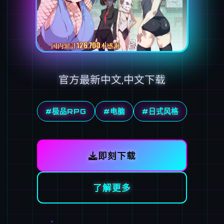
官方最新中文,中文下载
#极品RPG
#电脑
#日式风格
即刻下载
了解更多