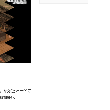
斗。玩家扮演一名寻
敬仰的大