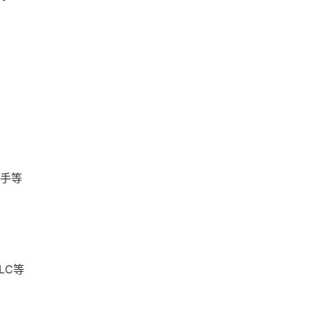
手等
LC等