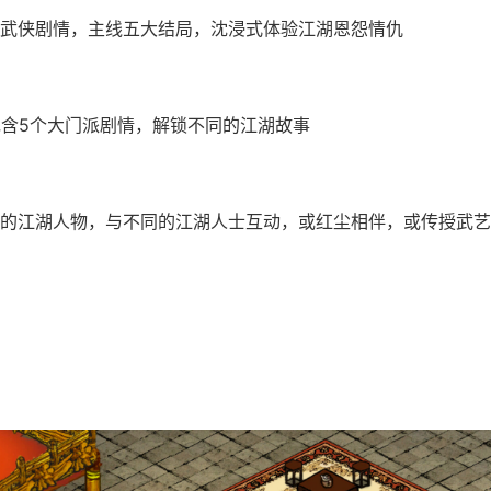
武侠剧情，主线五大结局，沈浸式体验江湖恩怨情仇
包含5个大门派剧情，解锁不同的江湖故事
的江湖人物，与不同的江湖人士互动，或红尘相伴，或传授武艺