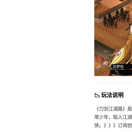
📉 玩法说明
《刀剑江湖路》是
常少年，陷入江湖
侠。》》》订阅创