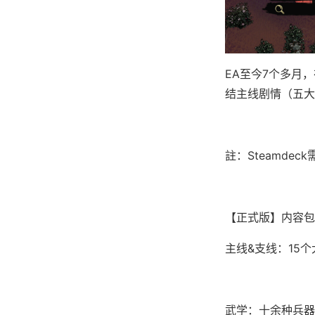
EA至今7个多月
结主线剧情（五大
註：Steamde
【正式版】内容包
主线&支线：15
武学：十余种兵器