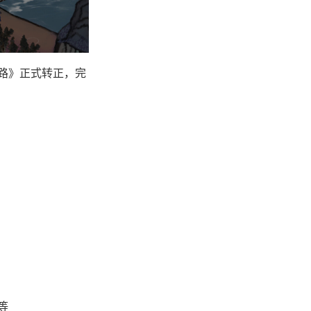
湖路》正式转正，完
等