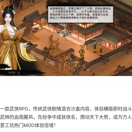
一款武侠RPG，传统武侠剧情混合沙盒内容，体验横版即时战
武林的血雨腥风，在纷争中成就侠名，搅动天下大势，成为万人
意工坊热门MOD体验倍增！