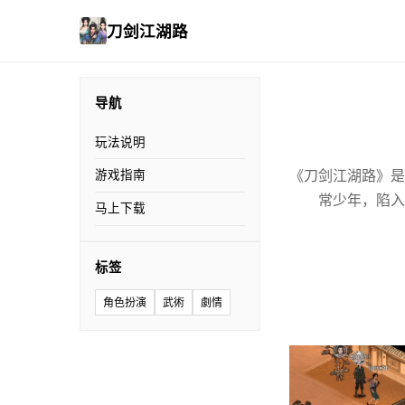
刀剑江湖路
导航
玩法说明
《刀剑江湖路》是
游戏指南
常少年，陷入
马上下载
标签
角色扮演
武術
劇情