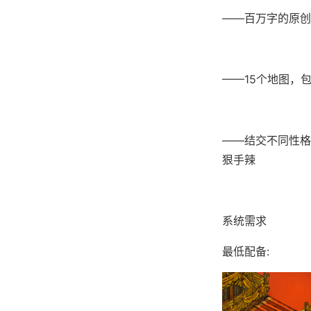
——百万字的原创
——15个地图，
——结交不同性格
狠手辣
系统需求
最低配备: