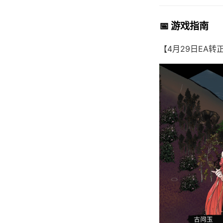
📅 游戏指南
【4月29日EA转