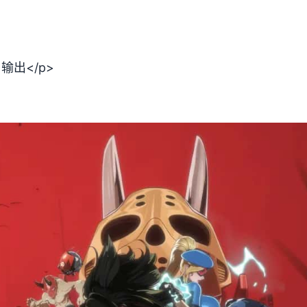
1输出</p>