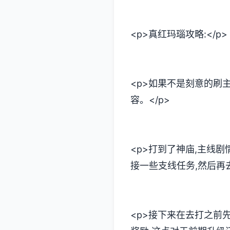
<p>真红玛瑙攻略:</p>
<p>如果不是刻意的刷
容。</p>
<p>打到了神庙,主线
接一些支线任务,然后再
<p>接下来在去打之前