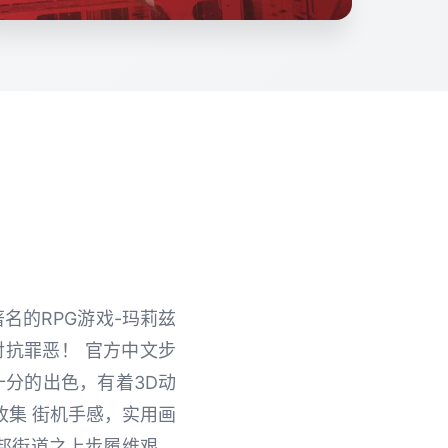
著名的RPG游戏-玛莉兹
对抗罪恶！ 官方中文步
十分的出色，有着3D动
收集 街机手感，实用画
托邦街道之上步履维艰。