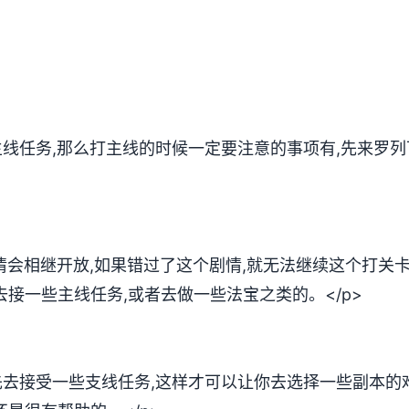
主线任务,那么打主线的时候一定要注意的事项有,先来罗
剧情会相继开放,如果错过了这个剧情,就无法继续这个打关
去接一些主线任务,或者去做一些法宝之类的。</p>
先去接受一些支线任务,这样才可以让你去选择一些副本的