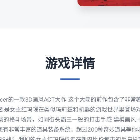
游戏详情
ncer的一款3D画风ACT大作 这个大佬的前作包含了非常
主要是女主红玛瑙在类似玛莉兹和机器的游戏世界里登场
畅的格斗场景，如同街头霸王一般的打击手感 建模画风
还有非常丰富的道具装备系统，超过200种奇妙道具等你
SS战斗 我们的女主红玛瑙行走在新巴比伦都市的反乌