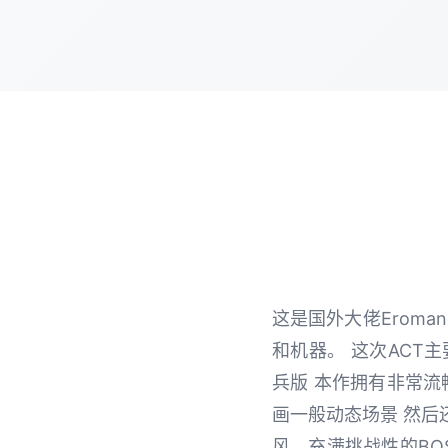
这是国外大佬Eroma
和机器。 这次ACT
兵版 本作拥有非常流
画一般动态场景 然后
风，充满挑战性的BO