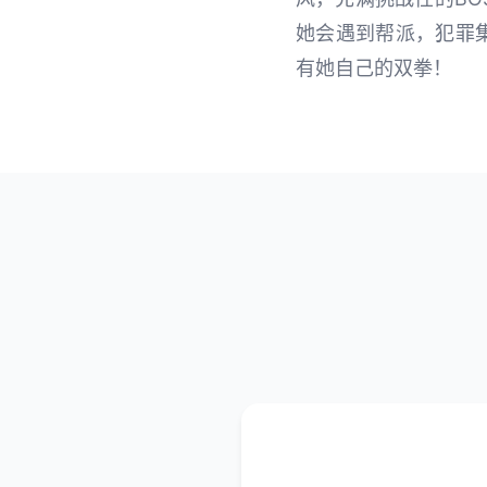
她会遇到帮派，犯罪
有她自己的双拳！