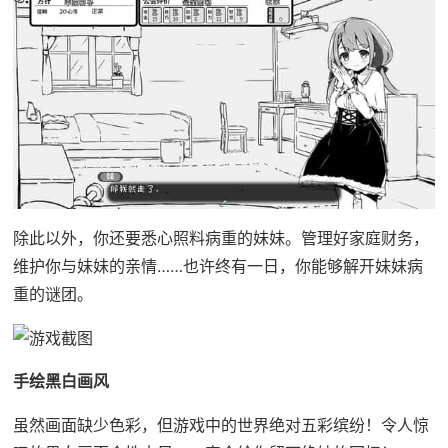
除此以外，你还要悉心照料病重的妹妹。管理好家庭财务，
维护你与妹妹的亲情……也许终有一日，你能够解开妹妹病
重的谜团。
手绘黑白画风
虽然画面缺少色彩，但游戏中的世界绝对五彩缤纷！令人惊