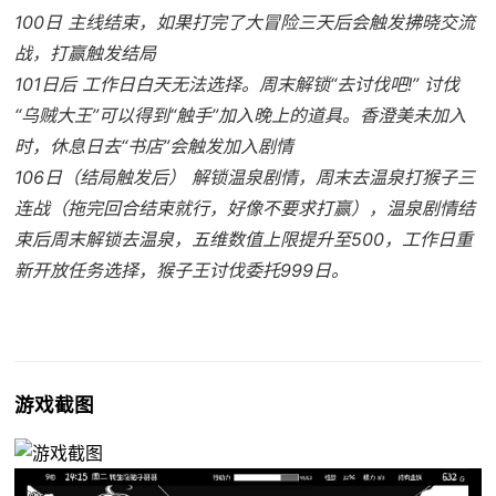
100日 主线结束，如果打完了大冒险三天后会触发拂晓交流
战，打赢触发结局
101日后 工作日白天无法选择。周末解锁“去讨伐吧!” 讨伐
“乌贼大王”可以得到“触手”加入晚上的道具。香澄美未加入
时，休息日去“书店”会触发加入剧情
106日（结局触发后） 解锁温泉剧情，周末去温泉打猴子三
连战（拖完回合结束就行，好像不要求打赢），温泉剧情结
束后周末解锁去温泉，五维数值上限提升至500，工作日重
新开放任务选择，猴子王讨伐委托999日。
游戏截图