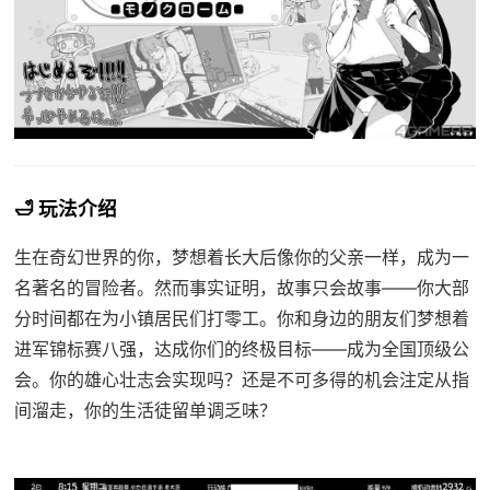
🛁 玩法介绍
生在奇幻世界的你，梦想着长大后像你的父亲一样，成为一
名著名的冒险者。然而事实证明，故事只会故事——你大部
分时间都在为小镇居民们打零工。你和身边的朋友们梦想着
进军锦标赛八强，达成你们的终极目标——成为全国顶级公
会。你的雄心壮志会实现吗？还是不可多得的机会注定从指
间溜走，你的生活徒留单调乏味？