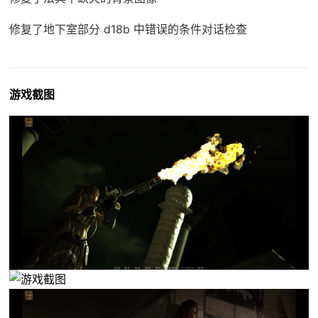
修复了地下室部分 d18b 中错误的条件对话检查
游戏截图