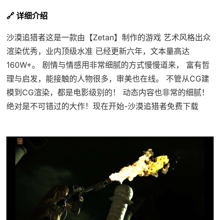
🔗 详细介绍
沙漠追猎者这是一款由【Zetan】制作的游戏 艺术风格出众
渲染优秀，业内顶级水准 已经更新六年，文本量高达
160W+。 剧情与情感用非常细腻的方式慢慢道来， 富有哲
理与启发，能接触的人物很多，审美也在线。 不管从CG建
模到CG渲染，都是电影级别的！ 动态内容也非常的细腻！
绝对是不可错过的大作！现在开始-沙漠追猎者免费下载