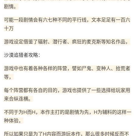
剧情。
可能一段剧情会有六七种不同的平行线，文本足足有一百六
十万
游戏设定借鉴了辐射、潜行者、疯狂的麦克斯等知名作品，
沙漠追猎者攻略：
游戏中也有着各种各样的阵营，譬如尸鬼、变种人、拾荒者
等，
每个阵营都有各自的目的，游戏也提供了一些选择给玩家用
来合纵连横。
不同于为H而H，本作主打的是剧情为先，H为辅料的这样一
种体验，
所以如果只是为了H内容而游玩本作，那么很多时候反而不