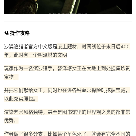
🛂 操作攻略
沙漠追猎者官方中文版是
废土题材，时间线位于末日后400
年，此时有一个叫泽塔的文明
玩家作为一名沉沙猎手，替泽塔女王在大地上到处搜集珍贵
宝物，
并把它们献给女王，同时也在进各种墓穴探险时挖掘宝藏，
以此充实腰包。
渲染艺术风格独特，甚至是图书馆里的世界观之类的都非常
优秀，
作者做了很多分支，比如某个角色死了，就会有完全不同的