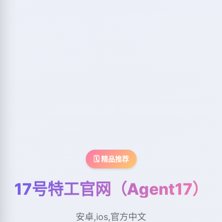
🗓️ 精品推荐
17号特工官网（Agent17）
安卓,ios,官方中文