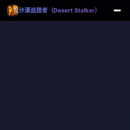
沙漠追猎者（Desert Stalker）