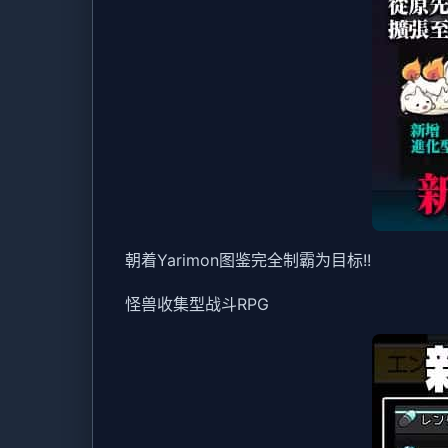
朝着Yarimon图鉴完全制霸为目标!!
怪兽收集型战斗RPG