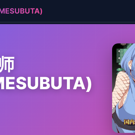
ESUBUTA)
师
MESUBUTA)