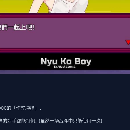
0000的「作弊冲撞」，
样的对手都能打倒...(虽然一场战斗中只能使用一次)