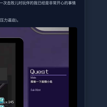
一次击败儿时玩伴的我已经是非常开心的事情
压力逼迫)。