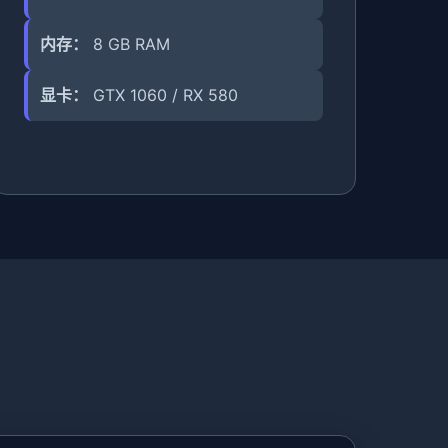
内存：
8 GB RAM
显卡：
GTX 1060 / RX 580