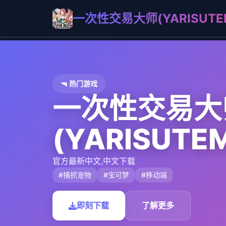
一次性交易大师(YARISUTEM
🔫 热门游戏
一次性交易大
(YARISUTE
官方最新中文,中文下载
#捕抓宠物
#宝可梦
#移动端
即刻下载
了解更多