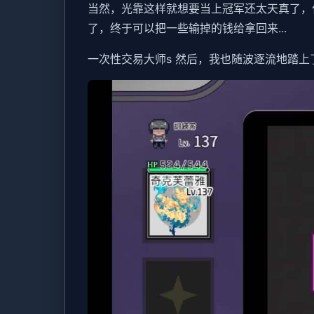
当然，光靠这样就想要当上冠军还太天真了，
了，终于可以把一些输掉的钱给拿回来...
一次性交易大师s 然后，我也随波逐流地踏上