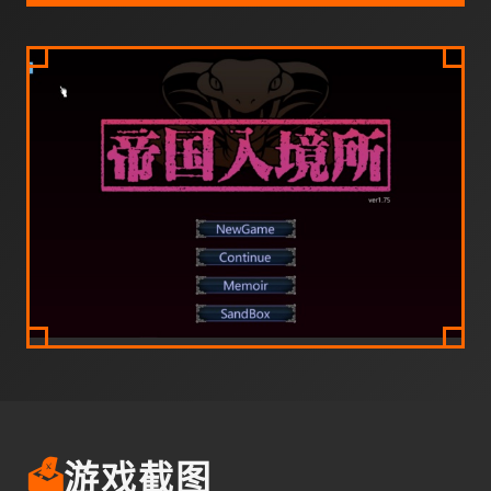
🗳️
游戏截图