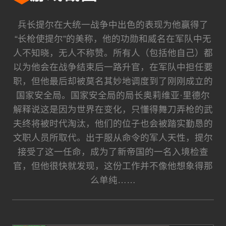
兵长提尔在大统一战争中出色的表现为他赢得了
“长枪使提尔”的美称，他的功勋和威名在军队中无
人不知晓，无人不称赞。所有人（包括他自己）都
以为他会在战争结束后一路升官，在军队中担任要
职，但他最后却被莫名其妙地调度到了刚刚成立的
国家安全局。国家安全局的局长奥莉维亚·里德尔
解释说这是因为世界在变化，只懂得舞刀弄枪的武
夫终将被时代淘汰，他们的位子也会被踏实勤恳的
文职人员所取代。出于服从命令的军人天性，提尔
接受了这一任命，成为了新帝国的一名入境检查
官，但他很快就发现，这份工作并不像他想象得那
么单纯……