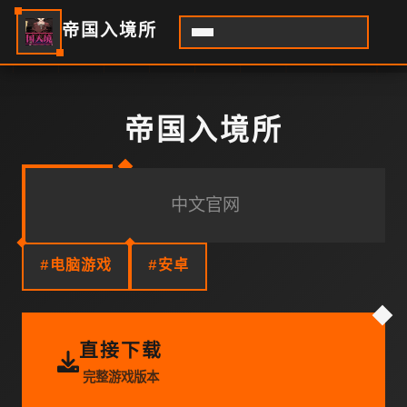
帝国入境所
帝国入境所
中文官网
#电脑游戏
#安卓
直接下载
完整游戏版本