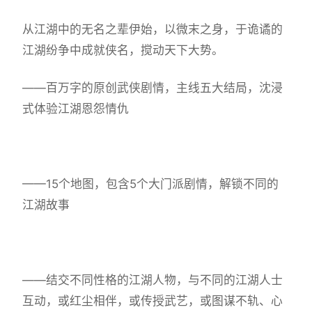
从江湖中的无名之辈伊始，以微末之身，于诡谲的
江湖纷争中成就侠名，搅动天下大势。
——百万字的原创武侠剧情，主线五大结局，沈浸
式体验江湖恩怨情仇
——15个地图，包含5个大门派剧情，解锁不同的
江湖故事
——结交不同性格的江湖人物，与不同的江湖人士
互动，或红尘相伴，或传授武艺，或图谋不轨、心