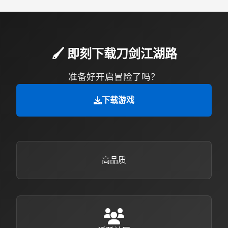
🖌️ 即刻下载刀剑江湖路
准备好开启冒险了吗？
下载游戏
高品质