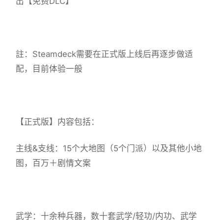
出【免费DLC】
註：Steamdeck需要在正式版上线后再逐步做适
配，目前体验一般
【正式版】内容包括：
主线&支线：15个大地图（5个门派）以及其他小地
图，百万＋剧情文案
武学：十余种兵器，数十套武学/轻功/内功、武学