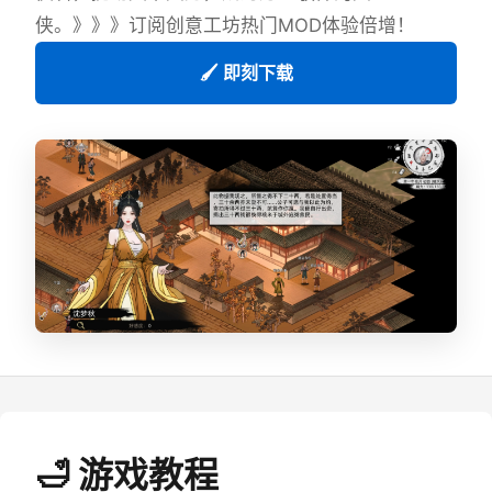
侠。》》》订阅创意工坊热门MOD体验倍增！
🖌️ 即刻下载
🛁 游戏教程