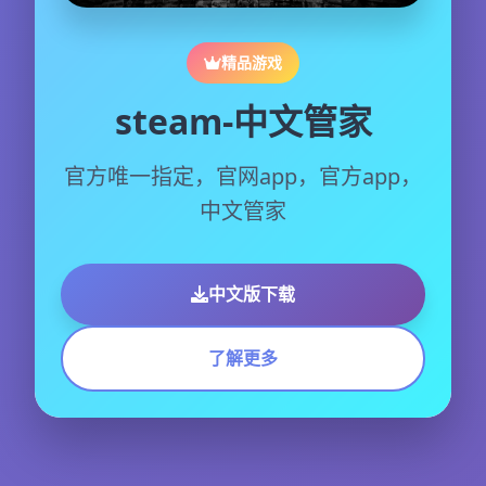
精品游戏
steam-中文管家
官方唯一指定，官网app，官方app，
中文管家
中文版下载
了解更多