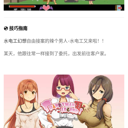
💿 技巧指南
水电工幻想
自由接案的辣个男人-水电工又来啦！！
某天，他跟往常一样接到了委托，出发前往客户家。