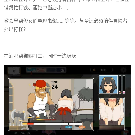
铺帮忙打铁、酒馆中当店小二、
教会里帮修女们整理书架……等等。甚至还必须陪伴冒险者
外出打怪？
在酒吧帮猫娘打工，同时一边瑟瑟