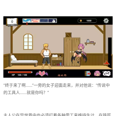
“终于来了啊……”一旁的女子迎面走来，并对他说：“传说中
的工具人……就是你吗？”
主人公在异世界中也必须打着各种零工来维持生计，在铁匠