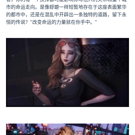
市的命运走向。是像蜉蝣一样短暂地存在于这座表面繁华
的都市中，还是在混乱中开辟出一条独特的道路，留下永
恒的传说？"改变命运的力量就在你手中。"