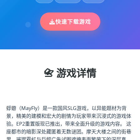
快速下载游戏
📇 游戏详情
蜉蝣（MayFly）是一款国风SLG游戏，以异能题材为背
景，精美的建模和宏大的剧情为玩家带来沉浸式的游戏体
验。EP2重置版现已推出，带来全面升级的游戏内容。 这
座都市的暗影深处藏匿着无数谜团。摩天大楼之间的街巷
里，璀璨霓虹与巨幅广告试图遮掩表面繁荣下的深层真