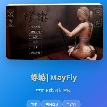
蜉蝣|MayFly
中文下载,最新官网
电脑
国风SLG
全动态