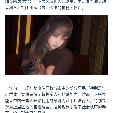
精英的居住地；而下层区域则人口密集，生活着普通劳动
者和各种社团组织（包括传统的神秘团体）。
十年前，一场神秘事件导致城市中的部分居民（特别是年
轻群体）突然获得了超越常人的特殊能力。然而，这些异
能者中的一些人开始利用自身能力从事违法行为，特别是
针对上层区域的富裕阶层。这种现象引发了社会秩序的动