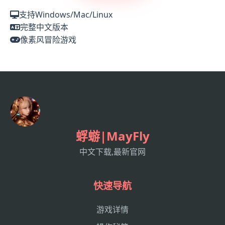
支持Windows/Mac/Linux
完整中文版本
像素风冒险游戏
蜉蝣|MayFly
中文下载,最新官网
快速导航
游戏详情