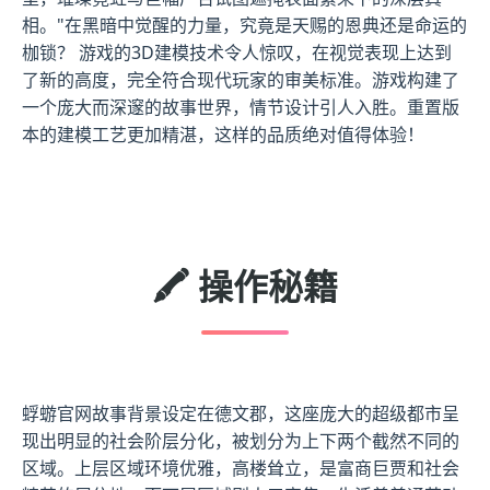
相。"在黑暗中觉醒的力量，究竟是天赐的恩典还是命运的
枷锁？ 游戏的3D建模技术令人惊叹，在视觉表现上达到
了新的高度，完全符合现代玩家的审美标准。游戏构建了
一个庞大而深邃的故事世界，情节设计引人入胜。重置版
本的建模工艺更加精湛，这样的品质绝对值得体验！
🖍️ 操作秘籍
蜉蝣官网故事背景设定在德文郡，这座庞大的超级都市呈
现出明显的社会阶层分化，被划分为上下两个截然不同的
区域。上层区域环境优雅，高楼耸立，是富商巨贾和社会