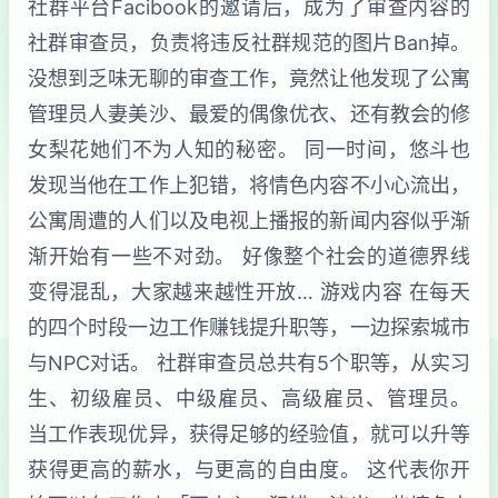
社群平台Facibook的邀请后，成为了审查内容的
社群审查员，负责将违反社群规范的图片Ban掉。
没想到乏味无聊的审查工作，竟然让他发现了公寓
管理员人妻美沙、最爱的偶像优衣、还有教会的修
女梨花她们不为人知的秘密。 同一时间，悠斗也
发现当他在工作上犯错，将情色内容不小心流出，
公寓周遭的人们以及电视上播报的新闻内容似乎渐
渐开始有一些不对劲。 好像整个社会的道德界线
变得混乱，大家越来越性开放… 游戏内容 在每天
的四个时段一边工作赚钱提升职等，一边探索城市
与NPC对话。 社群审查员总共有5个职等，从实习
生、初级雇员、中级雇员、高级雇员、管理员。
当工作表现优异，获得足够的经验值，就可以升等
获得更高的薪水，与更高的自由度。 这代表你开