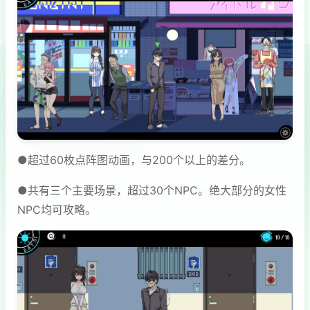
●超过60枚点阵图动画，与200个以上的差分。
●共有三个主要场景，超过30个NPC。绝大部分的女性
NPC均可攻略。