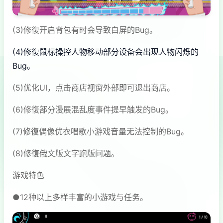
(3)修復开启背包有时会导致白屏的Bug。
(4)修復鼠标操控人物移动部分设备会出现人物闪烁的
Bug。
(5)优化UI，点击商店视窗外部即可退出商店。
(6)修復部分漫展混乱度事件提早触发的Bug。
(7)修復偶像优衣唱歌小游戏音量无法控制的Bug。
(8)修復俄文版文字跑版问题。
游戏特色
●12种以上多样丰富的小游戏与任务。