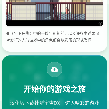
●《NTR狂热》中的千穗与莉莉丝，以及许多由芒果派
对发行的人气游戏中的角色都会以彩蛋的形式登场。
开始你的游戏之旅
汉化版下载社群审查DX，进入精彩的游戏