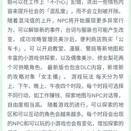
始可以在工作上「不小心」犯错，流出一些情色内
容来提升社会的「混乱度」，而不会立刻被开除。
随着混沌值的上升，NPC将开始展现更多异常行
为，可以解锁新的事件，台词与服装也可能产生改
变。 成功攻略管理员美沙后，便利商店购买「公
车卡」，可 以开启教堂、漫展、警局等新地图和
丰富的小游戏供探索，以及偶像美沙、修女梨花两
个可供略角色。 最新版也包含DLC内容，新增新
的攻略对象「女主播」。 游戏玩法 每天分为早
上、下午、晚上、午夜四个时段，每个时段可选择
不同行动，如工作赚钱、探索地图与NPC对话等，
自由度相当高。 随着游戏的进行，可以探索的地
区和可以互动的角色会越来越多。每个时段会出现
的NPC和可以玩的小游戏也会有变化，增加探索的