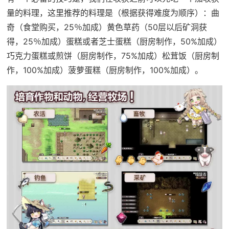
量的料理，这里推荐的料理是（根据获得难度为顺序）：曲
奇（食堂购买，25％加成）黄色草药（50层以后矿洞获
得，25％加成）蛋糕或者芝士蛋糕（厨房制作，50%加成）
巧克力蛋糕或煎饼（厨房制作，75%加成）松茸饭（厨房制
作，100%加成）菠萝蛋糕（厨房制作，100%加成）。