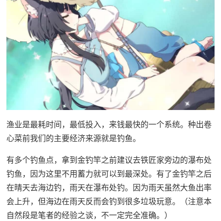
渔业是最耗时间，最低投入，来钱最快的一个系统。种出卷
心菜前我们的主要经济来源就是钓鱼。
有多个钓鱼点，拿到金钓竿之前建议去铁匠家旁边的瀑布处
钓鱼，因为这里不用蓄力就可以到最深处。有了金钓竿之后
在晴天去海边钓，雨天在瀑布处钓。因为雨天虽然大鱼出率
会上升，但海边在雨天反而会钓到很多垃圾玩意。（注意本
自然段是笔者的经验之谈，不一定完全准确。）