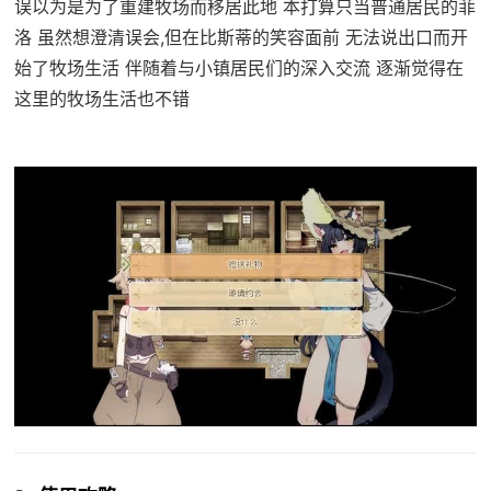
误以为是为了重建牧场而移居此地 本打算只当普通居民的菲
洛 虽然想澄清误会,但在比斯蒂的笑容面前 无法说出口而开
始了牧场生活 伴随着与小镇居民们的深入交流 逐渐觉得在
这里的牧场生活也不错