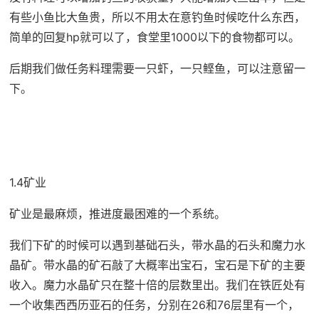
有些小鱼比大鱼贵，所以不用太在意钓鱼时候吃什么东西，
简单的回复hp就可以了，食堂里1000以下的食物都可以。
后期我们做任务料理需要一只虾，一只鲣鱼，可以注意留一
下。
1.4矿业
矿业是最麻烦，推进度最困难的一个系统。
我们下矿的时候可以遇到基础石头，带水晶的石头和魔力水
晶矿。带水晶的矿石敲了大概率出宝石，宝石是下矿的主要
收入。魔力水晶矿只在整十倍的层数里出。我们在铁匠处有
一个收集西西历亚石的任务，分别在26和76层里有一个，