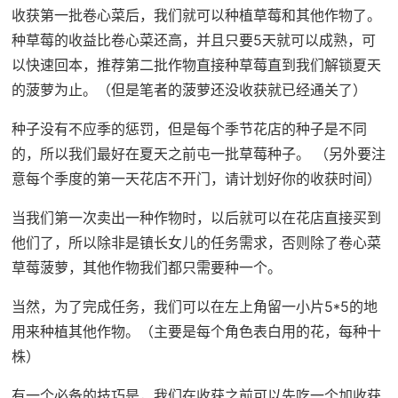
收获第一批卷心菜后，我们就可以种植草莓和其他作物了。
种草莓的收益比卷心菜还高，并且只要5天就可以成熟，可
以快速回本，推荐第二批作物直接种草莓直到我们解锁夏天
的菠萝为止。（但是笔者的菠萝还没收获就已经通关了）
种子没有不应季的惩罚，但是每个季节花店的种子是不同
的，所以我们最好在夏天之前屯一批草莓种子。 （另外要注
意每个季度的第一天花店不开门，请计划好你的收获时间）
当我们第一次卖出一种作物时，以后就可以在花店直接买到
他们了，所以除非是镇长女儿的任务需求，否则除了卷心菜
草莓菠萝，其他作物我们都只需要种一个。
当然，为了完成任务，我们可以在左上角留一小片5*5的地
用来种植其他作物。（主要是每个角色表白用的花，每种十
株）
有一个必备的技巧是，我们在收获之前可以先吃一个加收获