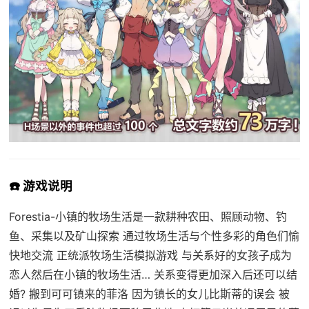
☎️ 游戏说明
Forestia-小镇的牧场生活是一款耕种农田、照顾动物、钓
鱼、采集以及矿山探索 通过牧场生活与个性多彩的角色们愉
快地交流 正统派牧场生活模拟游戏 与关系好的女孩子成为
恋人然后在小镇的牧场生活… 关系变得更加深入后还可以结
婚? 搬到可可镇来的菲洛 因为镇长的女儿比斯蒂的误会 被