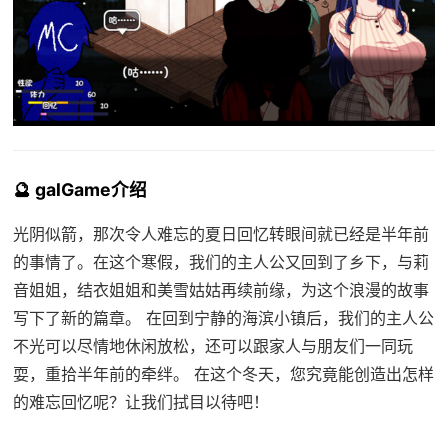
🔮 galGame介绍
光阴似箭，那次令人难忘的夏日回忆转眼间就已经是半年前
的事情了。在这个寒假，我们的主人公又回到了乡下，与莉
音姐姐，结衣姐姐和美雪姑姑再续前缘，为这个浪漫的故事
写下了新的篇章。 在回到宁静的海滨小镇后，我们的主人公
不光可以尽情地休闲放松，还可以跟家人与朋友们一同玩
耍，重拾半年前的牵绊。 在这个冬天，您究竟能创造出怎样
的难忘回忆呢？让我们拭目以待吧！