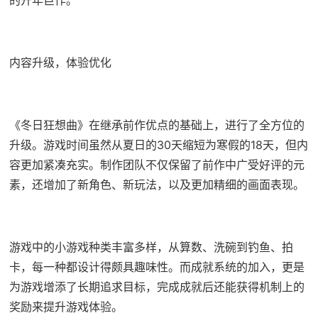
的开年巨作。
内容升级，体验优化
《冬日狂想曲》在继承前作优点的基础上，进行了全方位的
升级。游戏时间虽然从夏日的30天缩短为寒假的18天，但内
容更加紧凑充实。制作团队不仅保留了前作中广受好评的元
素，还增加了​​新角色、新玩法​​，以及更加精细的画面表现。
游戏中的小游戏种类丰富多样，从算数、洗碗到钓鱼、拍
卡，每一种都设计得颇具趣味性。而​​成就系统的加入​​，更是
为游戏增添了长期追求目标，完成成就后还能获得机制上的
奖励来提升游戏体验。