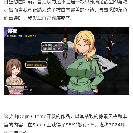
日狂想曲》前，曾误以为这不过是一款​​单纯满足欲望的游戏​​
。然而当我真正踏入这个被白雪覆盖的小镇，与熟悉的角色
们重逢时，我发现自己彻底错了。
这款由Dojin Otome开发的作品，以其精致的像素风格和丰
富的内容，在Steam上获得了​​96%的好评率​​，堪称2024年