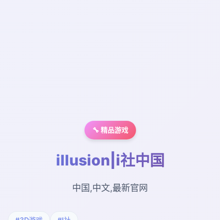
🔧 精品游戏
illusion|i社中国
中国,中文,最新官网
#3D游戏
#I社