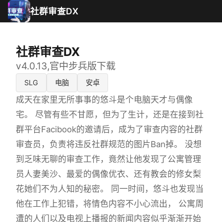
社群审查DX
社群审查DX
v4.0.13,官中步兵版下载
SLG
电脑
安卓
成天在家里无所事事的悠斗是个电脑天才与偶像
宅。 尽管有些不甘愿，但为了生计，还是在接到社
群平台Facibook的邀请后，成为了审查内容的社群
审查员，负责将违反社群规范的图片Ban掉。 没想
到乏味无聊的审查工作，竟然让他发现了公寓管理
员人妻美沙、最爱的偶像优衣、还有教会的修女梨
花她们不为人知的秘密。 同一时间，悠斗也发现当
他在工作上犯错，将情色内容不小心流出， 公寓周
遭的人们以及电视上播报的新闻内容似乎渐渐开始