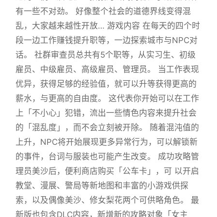
有一些不对劲。 好像整个社会的道德界线变得混
乱，大家越来越性开放… 游戏内容 在每天的四个时
段一边工作赚钱提升职等，一边探索城市与NPC对
话。 社群审查员总共有5个职等，从实习生、初级
雇员、中级雇员、高级雇员、管理员。 当工作表现
优异，获得足够的经验值，就可以升等获得更高的
薪水，与更高的自由度。 这代表你开始可以在工作
上「不小心」犯错，流出一些情色内容来提升社会
的「混乱度」，而不会立刻被开除。 随着混沌值的
上升，NPC将开始展现更多异常行为，可以解锁新
的事件，台词与服装也可能产生改变。 成功攻略管
理员美沙后，便利商店购买「公车卡」，可 以开启
教堂、漫展、警局等新地图和丰富的小游戏供探
索，以及偶像美沙、修女梨花两个可供略角色。 最
新版也包含DLC内容，新增新的攻略对象「女主