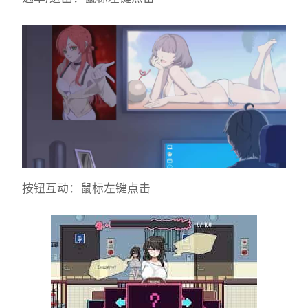
按钮互动：鼠标左键点击