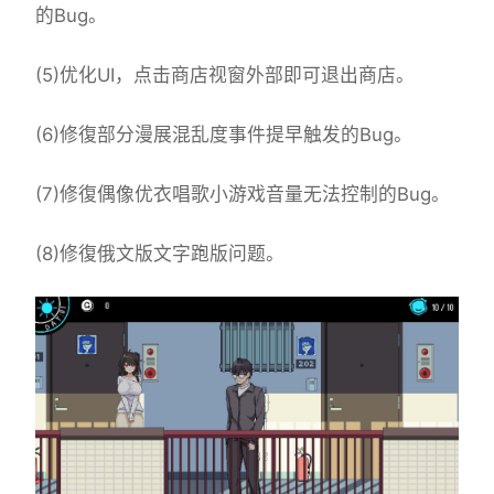
的Bug。
(5)优化UI，点击商店视窗外部即可退出商店。
(6)修復部分漫展混乱度事件提早触发的Bug。
(7)修復偶像优衣唱歌小游戏音量无法控制的Bug。
(8)修復俄文版文字跑版问题。