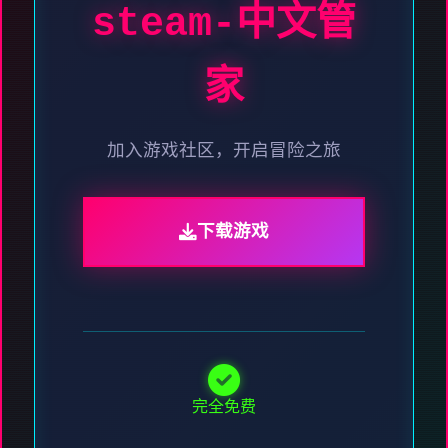
steam-中文管
家
加入游戏社区，开启冒险之旅
下载游戏
完全免费