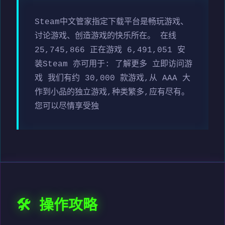
Steam中文管家指定下载平台是畅玩游戏、
讨论游戏、创造游戏的快乐所在。 在线
25,745,866 正在游戏 6,491,051 安
装Steam 亦可用于: 了解更多 立即访问游
戏 我们有约 30,000 款游戏,从 AAA 大
作到小品的独立游戏,种类繁多,应有尽有。
您可以尽情享受独
🛠️ 操作攻略