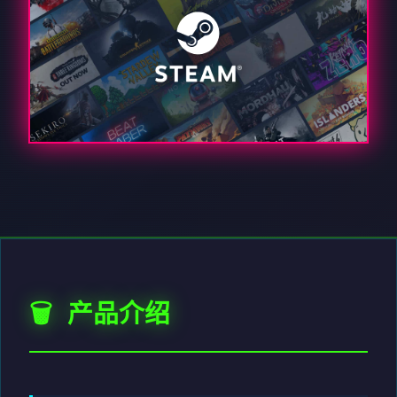
🗑️ 产品介绍