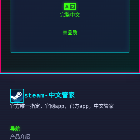
完整中文
高品质
steam-中文管家
官方唯一指定，官网app，官方app，中文管家
导航
产品介绍