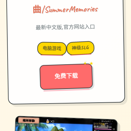
曲|SummerMemories
最新中文版,官方网站入口
神级SLG
电脑游戏
✦ ★
→
免费下载