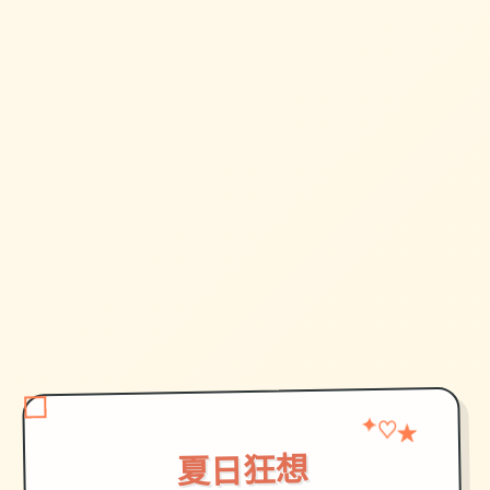
✦
★
♡
夏日狂想