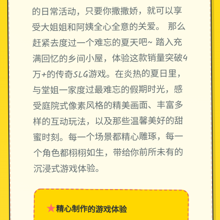
的日常活动，只要你撒撒娇，就可以享
受大姐姐和阿姨全心全意的关爱。 那么
赶紧去度过一个难忘的夏天吧~ 踏入充
满回忆的乡间小屋，体验这款销量突破4
万+的传奇SLG游戏。在炎热的夏日里，
与堂姐一家度过最难忘的假期时光，感
受庭院式像素风格的精美画面、丰富多
样的互动玩法，以及那些温馨美好的甜
蜜时刻。每一个场景都精心雕琢，每一
个角色都栩栩如生，带给你前所未有的
沉浸式游戏体验。
★
精心制作的游戏体验