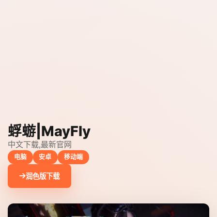
蜉蝣|MayFly
中文下载,最新官网
电脑
安卓
移动端
润色版下载