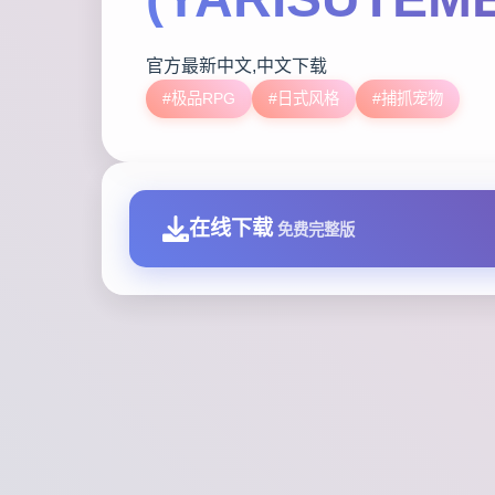
官方最新中文,中文下载
#极品RPG
#日式风格
#捕抓宠物
在线下载
免费完整版