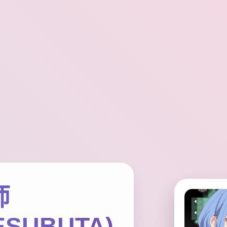
师
ESUBUTA)