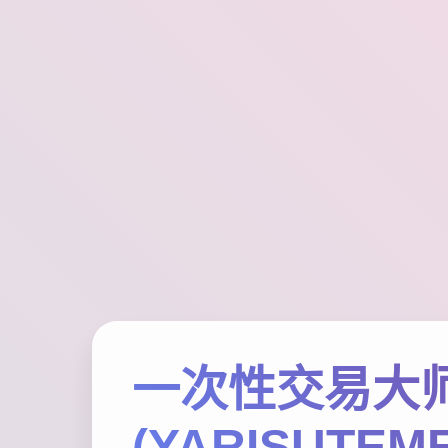
一次性交易大
(YARISUTEM