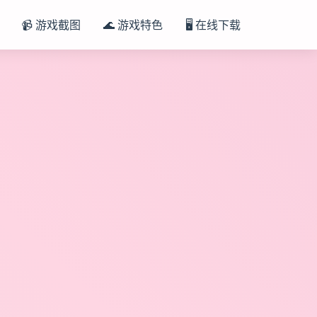
📹 游戏截图
🌊 游戏特色
🖥️ 在线下载