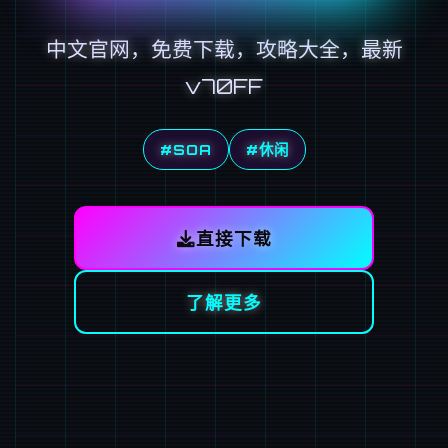
中文官网，免费下载，攻略大全，最新
v70FF
#SOA
#休闲
直接下载
了解更多