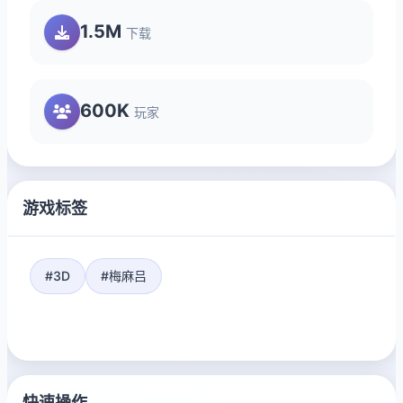
1.5M
下载
600K
玩家
游戏标签
#3D
#梅麻吕
快速操作