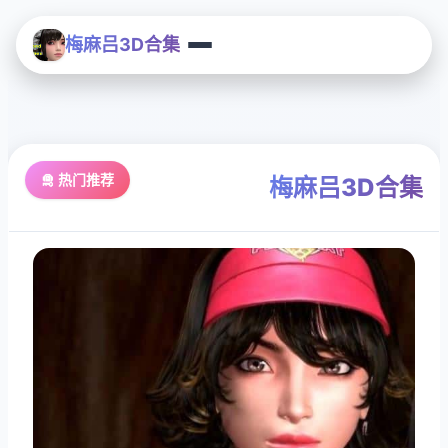
梅麻吕3D合集
🛅 热门推荐
梅麻吕3D合集