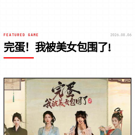
FEATURED GAME
2026.08.06
完蛋！我被美女包围了!