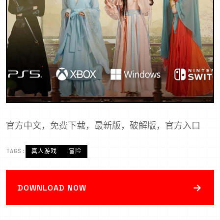
官方中文，免费下载，最新版，破解版，官方入口
TAGS:
真人游戏
冒险
→
DOWNLOAD NOW