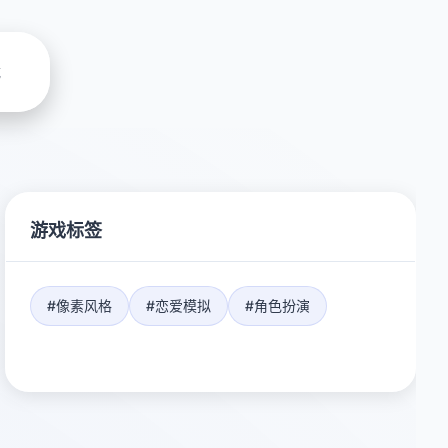
载
游戏标签
#像素风格
#恋爱模拟
#角色扮演