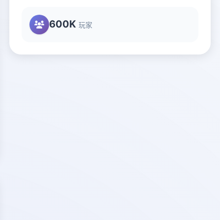
600K
玩家