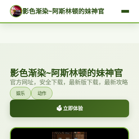
影色渐染~阿斯林顿的妹神官
影色渐染~阿斯林顿的妹神官
官方网址，安全下载，最新版下载，最新攻略
娱乐
动作
🗳️ 立即体验