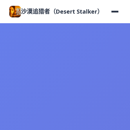
沙漠追猎者（Desert Stalker）