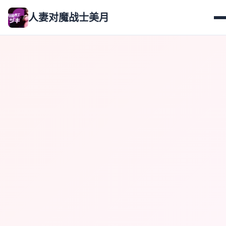
人妻对魔战士美月