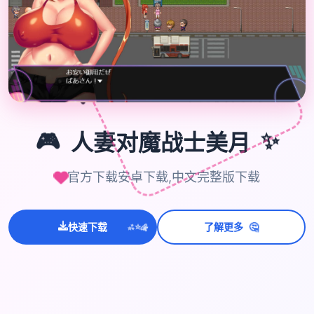
🎮
✨
🎮
人妻对魔战士美月
官方下载安卓下载,中文完整版下载
💫
🤔
✨
快速下载
了解更多
⭐