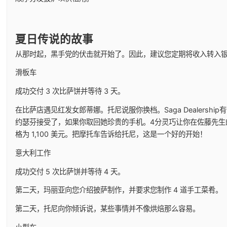
夏日传说的故事
从那时起，黑手党的伏击就开始了。因此，建议您定期将收入转入
滑板车
成功交付 3 次比萨饼并等待 3 天。
在比萨店遇见红发女郎蒂娜。托尼说服你换档。Saga Dealers
约瑟芬接受了，如果你取回她珍贵的手机。4分灵巧让你在佐藤先生
格为 1,100 美元。把摩托车告诉给托尼，这是一个好的开始！
意大利工作
成功交付 5 次比萨饼并等待 4 天。
第二天，玛丽亚向您介绍披萨制作，并要求您制作 4 道手工菜肴。
第二天，托尼向你倾诉说，某些事情并不像烘焙那么容易。