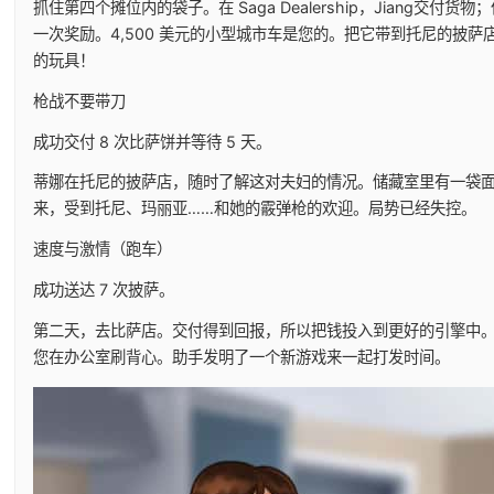
抓住第四个摊位内的袋子。在 Saga Dealership，Jiang
一次奖励。4,500 美元的小型城市车是您的。把它带到托尼的披
的玩具！
枪战不要带刀
成功交付 8 次比萨饼并等待 5 天。
蒂娜在托尼的披萨店，随时了解这对夫妇的情况。储藏室里有一袋面
来，受到托尼、玛丽亚……和她的霰弹枪的欢迎。局势已经失控。
速度与激情（跑车）
成功送达 7 次披萨。
第二天，去比萨店。交付得到回报，所以把钱投入到更好的引擎中。约瑟
您在办公室刷背心。助手发明了一个新游戏来一起打发时间。