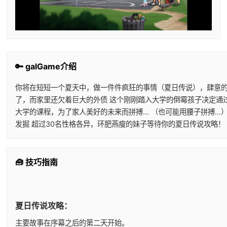
🔑 galGame介绍
你将在短短一个夏天中，做一件件疯狂的事情（夏日传说），肆意的挥
了，而家里还欠着巨大的外债 这个刚刚踏入大学的倒霉孩子决定通
大学的课程，为了家人美好的未来而拼搏… （也可能用腰子拼搏…
发掘 超过30名性格各异，环肥燕瘦的妹子等待你的夏日传说攻略！
🧰 技巧指南
夏日传说攻略：
主要故事在序幕之后的第二天开始。