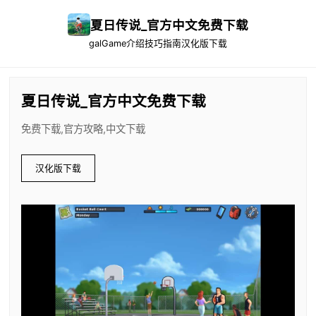
夏日传说_官方中文免费下载
galGame介绍
技巧指南
汉化版下载
夏日传说_官方中文免费下载
免费下载,官方攻略,中文下载
汉化版下载