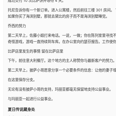
成功交付 10 次比萨饼并等待 4 天。
托尼告诉你有一个新订单。进入公寓楼，然后前往三楼 301 房间。 
如果你买了海滨别墅，那就去黛比的房子而不是海滨别墅睡觉。
乔西的努力
第二天早上，佐藤小姐打来电话。一说，一做；你在陈列室里寻找不明智
奇怪游戏，游戏一直持续到车库。在办公室向约瑟芬报告。工作使
比萨店里发生的事情 留在比萨店里
下午，前往意大利餐厅。这个地方的主人称赞你与最新客户的努力
第二天早上，披萨小哥愿意分享一个必要条件的信息：让他的妻子
在这里保存分支。
无论有没有披萨小哥的支持，玛丽亚都毫无保留地支持公益事业。
与玛丽亚一起进行公益事业。
夏日传说藏身处