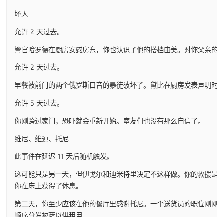
坏人
允许 2 天过去。
警官哈罗德在厨房安慰房东，你也认识了他的搭档由美。对你父亲
允许 2 天过去。
早餐被前门的两个俄罗斯口音的暴徒破坏了。黛比在厨房发表声明
允许 5 天过去。
你刚跨过家门，恐吓就会重新开始。室友们也没有那么自信了。
维尼、维迪、托尼
此事件在延迟 11 天后随机触发。
这可能只是另一天，但伊戈尔和迪米特里决定不这样做。你的救援
你在床上获得了休息。
第二天，你至少应该在他的餐厅里感谢托尼。一个送货员的职位刚刚开
顺序分发披萨以供租用。