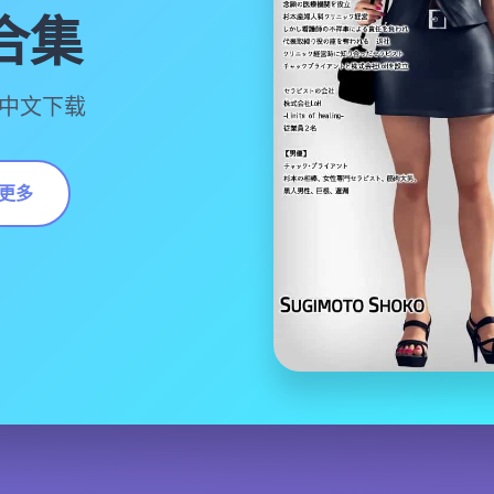
合集
费中文下载
更多