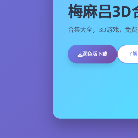
梅麻吕3D
合集大全，3D游戏，免
润色版下载
了解