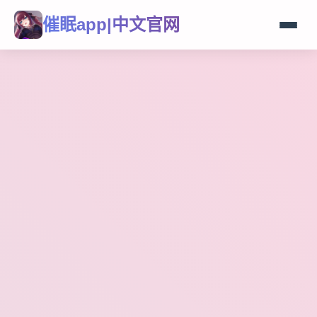
催眠app|中文官网