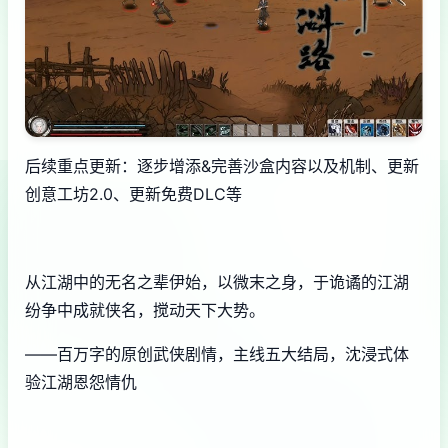
后续重点更新：逐步增添&完善沙盒内容以及机制、更新
创意工坊2.0、更新免费DLC等
从江湖中的无名之辈伊始，以微末之身，于诡谲的江湖
纷争中成就侠名，搅动天下大势。
——百万字的原创武侠剧情，主线五大结局，沈浸式体
验江湖恩怨情仇