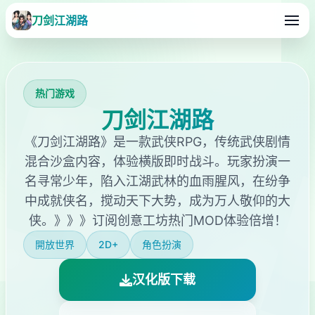
刀剑江湖路
热门游戏
刀剑江湖路
《刀剑江湖路》是一款武侠RPG，传统武侠剧情
混合沙盒内容，体验横版即时战斗。玩家扮演一
名寻常少年，陷入江湖武林的血雨腥风，在纷争
中成就侠名，搅动天下大势，成为万人敬仰的大
侠。》》》订阅创意工坊热门MOD体验倍增！
開放世界
2D+
角色扮演
汉化版下载