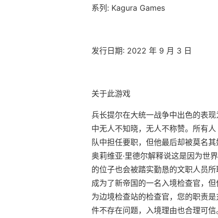
系列: Kagura Games
发行日期: 2022 年 9 月 3 日
关于此游戏
兵长提尔在大统一战争中出色的表现
中无人不知晓，无人不称赞。所有人
队中担任要职，但他最后却被莫名其
奥莉维亚·里德尔解释说这是因为世
的位子也会被踏实勤恳的文职人员所
成为了新帝国的一名入境检查官，但
为边境检查站的检查官，您的职责是
件不存在问题，入境理由也合理可信