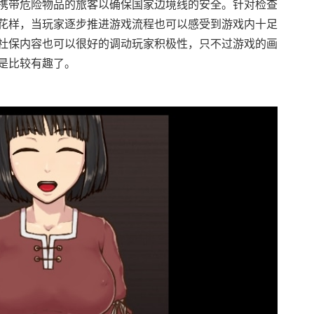
携带危险物品的旅客以确保国家边境线的安全。针对检查
花样，当玩家逐步推进游戏流程也可以感受到游戏内十足
社保内容也可以很好的调动玩家积极性，只不过游戏的画
是比较有趣了。