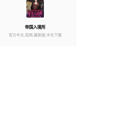
帝国入境所
官方中文,官网,最新版,中文下载