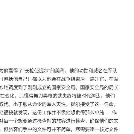
为他赢得了“长枪使提尔”的美称，他的功勋和威名在军队
（包括他自己）都以为他会在战争结束后一路升官，在军
妙地调度到了刚刚成立的国家安全局。国家安全局的局长
界在变化，只懂得舞刀弄枪的武夫终将被时代淘汰，他们
取代。出于服从命令的军人天性，提尔接受了这一任命，
他很快就发现，这份工作并不像他想象得那么单纯……作
对每一个想要通过检查站的旅客进行检查，确保他们的文
。但旅客们手中的文件可并不简单，您需要逐一核对文件