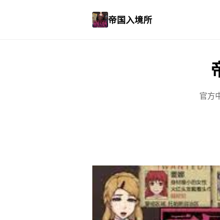
帝国入境所
官方中