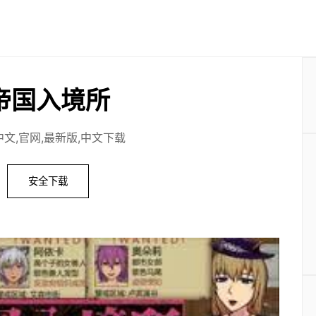
帝国入境所
文,官网,最新版,中文下载
安全下载