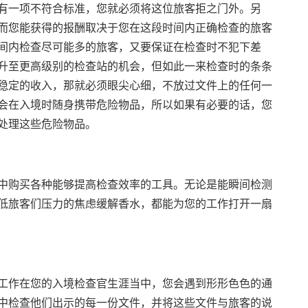
有一项不符合标准，您就必须将这位旅客拒之门外。另
而您能获得的报酬取决于您在这段时间内正确检查的旅客
间内检查尽可能多的旅客，又要保证在检查时不犯下差
升至更高级别的检查站的机会，但如此一来检查时的条条
稳定的收入，那就必须眼尖心细，不放过文件上的任何一
会在入境时随身携带危险物品，所以如果有必要的话，您
处理这些危险物品。
中购买各种能够提高检查效率的工具。无论是能瞬间检测
低旅客们压力的焦虑缓解香水，都能为您的工作打开一扇
工作在您的入境检查官生涯当中，您会遇到形形色色的通
中检查他们出示的每一份文件，并将这些文件与旅客的说