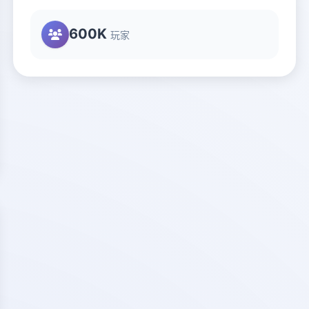
600K
玩家