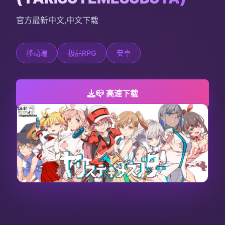
官方最新中文,中文下载
移动端
极品RPG
安卓
📪 高速下载