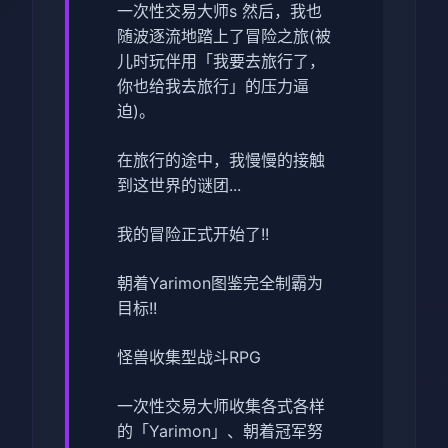
一次性交易大师s 然后，我也
随波逐流地踏上了冒险之旅(被
儿时玩伴用「我要去旅行了，
你也给我去旅行」的压力逼
迫)。
在旅行的途中，我慢慢的接触
到这世界的谜团...
我的冒险正式开始了!!
朝着Yarimon图鉴完全制霸为
目标!!
怪兽收集型战斗RPG
一次性交易大师收集各式各样
的「Yarimon」、朝着冠军努