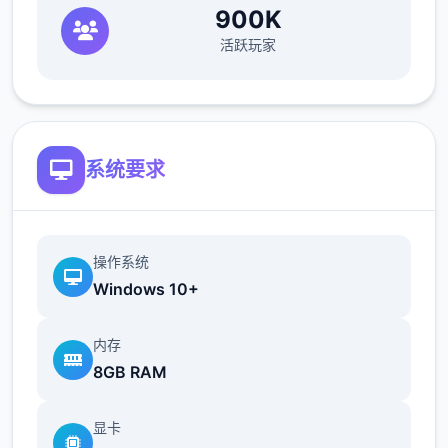
900K
v0.1 - 信仰之跃
活跃玩家
系统要求
1.1 - 开场
操作系统
Windows 10+
1.1.1 选择：是否开启怀孕内容
内存
8GB RAM
是 - 这个选择目前没有任何影响，从作者前作
《一生一次》来看，即使开启也不会有新内
显卡
容，可能会对后期的一些对话的变化与结局动