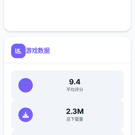
完全免费
选项的说明内容标为粉色
客服支持
角色的好感变化会标为黄色
游戏数据
金钱变化标为蓝色
9.4
平均评分
下面正文开始！
2.3M
总下载量