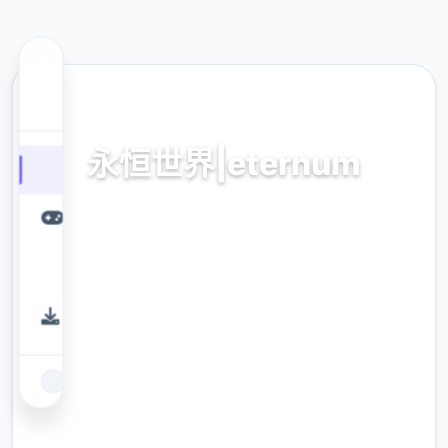
📐 热门推荐
永恒世界|eternum
V0.8.5,最新中文官方下载
9.4
评分
2.3M
下载