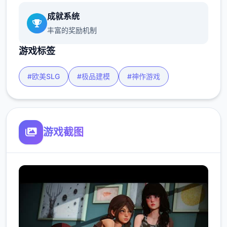
成就系统
丰富的奖励机制
游戏标签
#欧美SLG
#极品建模
#神作游戏
游戏截图