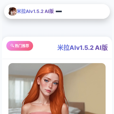
米拉AIv1.5.2 AI版
🔍 热门推荐
米拉AIv1.5.2 AI版