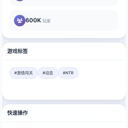
600K
玩家
游戏标签
#激情闯关
#动态
#NTR
快速操作