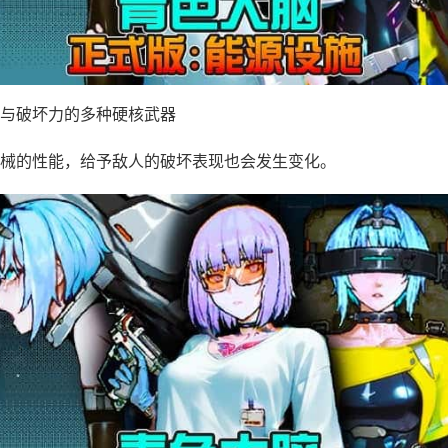
与破坏力的多种硬核武器
械的性能，给予敌人的破坏表现也会发生变化。