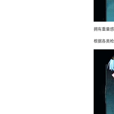
拥有重量感
根据各类枪