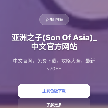
🩺 热门推荐
亚洲之子(Son Of Asia)_
中文官方网站
中文官网，免费下载，攻略大全，最新
v70FF
润色版下载
了解更多