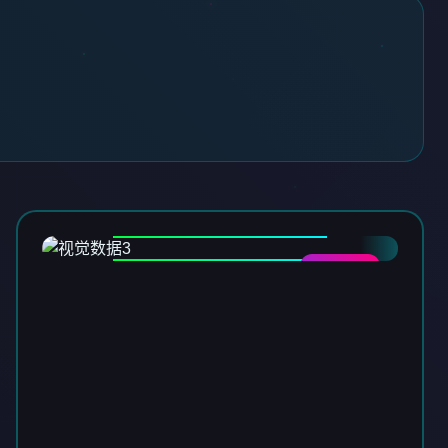
DATA-03