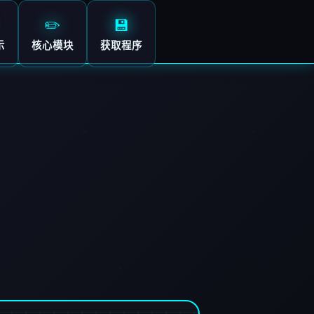
✏️
💾
示
核心模块
获取程序