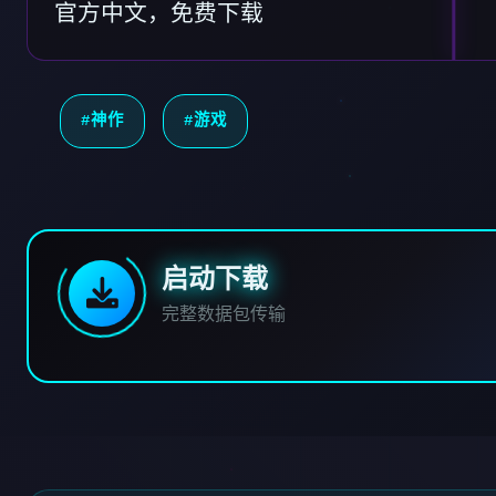
官方中文，免费下载
#神作
#游戏
启动下载
完整数据包传输