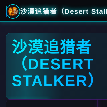
沙漠追猎者（Desert Stal
沙漠追猎者
（DESERT
STALKER）