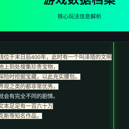
核心玩法信息解析
线位于末日后400年，此时有一个叫泽塔的文明
地上到处搜集珍贵宝物，
探险时挖掘宝藏，以此充实腰包。
界观之类的都非常优秀，
就会有完全不同的剧情。
文本足足有一百六十万
克斯等知名作品，