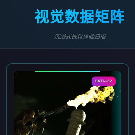
视觉数据矩阵
沉浸式视觉体验扫描
DATA-02