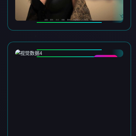
DATA-04