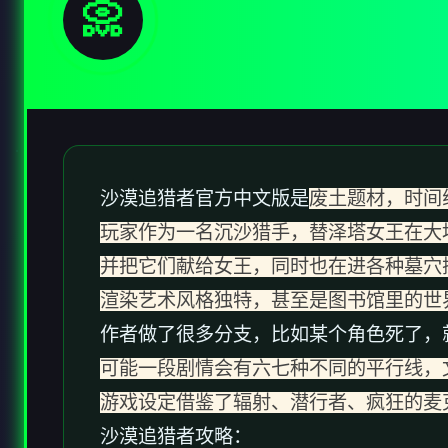
📀
沙漠追猎者官方中文版是
废土题材，时间
玩家作为一名沉沙猎手，替泽塔女王在大
并把它们献给女王，同时也在进各种墓穴
渲染艺术风格独特，甚至是图书馆里的世
作者做了很多分支，比如某个角色死了，
可能一段剧情会有六七种不同的平行线，
游戏设定借鉴了辐射、潜行者、疯狂的麦
沙漠追猎者攻略：