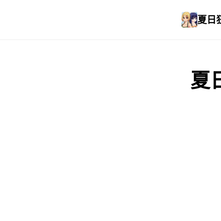
夏日狂
夏日