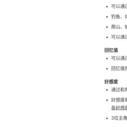
可以通
钓鱼、
爬山、
可以通
回忆值
可以通
回忆值
好感度
通过和
好感度每
各好感
3位主