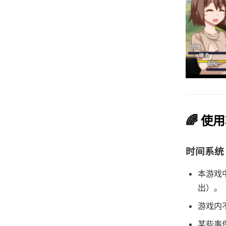
🌈 使
时间系统
本游戏
出）。
游戏内
某些事