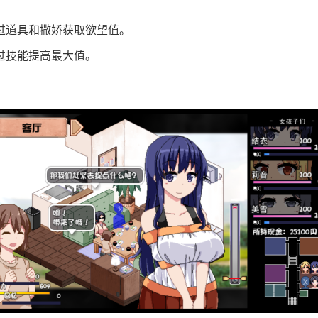
过道具和撒娇获取欲望值。
过技能提高最大值。