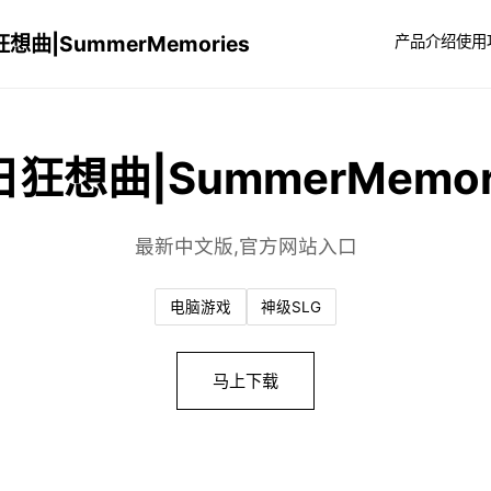
想曲|SummerMemories
产品介绍
使用
狂想曲|SummerMemor
最新中文版,官方网站入口
电脑游戏
神级SLG
马上下载