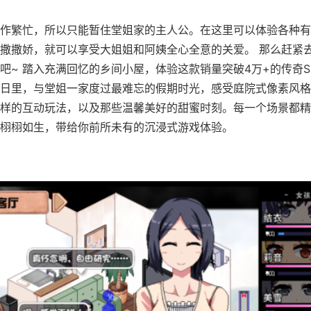
作繁忙，所以只能暂住堂姐家的主人公。在这里可以体验各种有
撒撒娇，就可以享受大姐姐和阿姨全心全意的关爱。 那么赶紧
吧~ 踏入充满回忆的乡间小屋，体验这款销量突破4万+的传奇S
日里，与堂姐一家度过最难忘的假期时光，感受庭院式像素风格
样的互动玩法，以及那些温馨美好的甜蜜时刻。每一个场景都精
栩栩如生，带给你前所未有的沉浸式游戏体验。