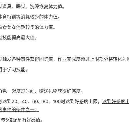
过道具、睡觉、洗澡恢复体力值。
体育特训等消耗较少的体力值。
偷看美女消耗较多的体力值。
过技能提高最大值。
过触发各种事件获得回忆值，作业完成度超过上限部分将转化为
用于学习技能。
角色一起度过时间、赠送礼物获得好感度。
达到20、40、60、80、100时达到好感度上限，
达到好感度
度事件的条件之一。
角与5位配角有好感值。