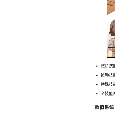
撒娇技
被动技
特殊技
全技能
数值系统