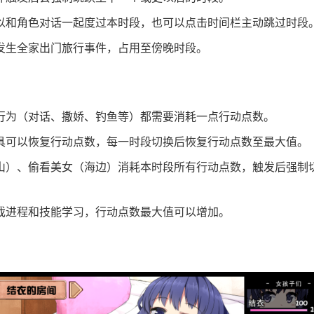
以和角色对话一起度过本时段，也可以点击时间栏主动跳过时段
发生全家出门旅行事件，占用至傍晚时段。
行为（对话、撒娇、钓鱼等）都需要消耗一点行动点数。
具可以恢复行动点数，每一时段切换后恢复行动点数至最大值。
山）、偷看美女（海边）消耗本时段所有行动点数，触发后强制
戏进程和技能学习，行动点数最大值可以增加。