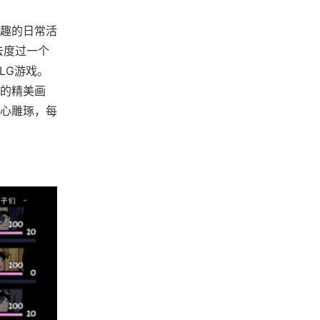
趣的日常活
去度过一个
LG游戏。
的精美画
心雕琢，每