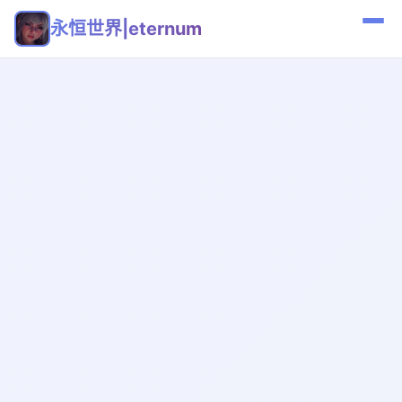
永恒世界|eternum